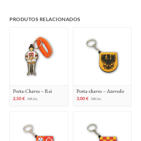
PRODUTOS RELACIONADOS
Porta-Chaves – Rei
Porta-chaves – Azevedo
2,50
€
3,00
€
IVA inc.
IVA inc.