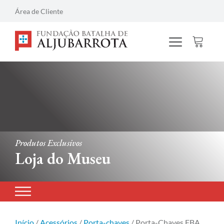
Área de Cliente
Produtos Exclusivos
Loja do Museu
Início
/
Acessórios
/
Porta-chaves
/ Porta-Chaves FBA