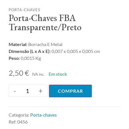
PORTA-CHAVES
Porta-Chaves FBA
Transparente/Preto
Material:
Borracha E Metal
Dimensão (L x A x E):
0,007 x 0,005 x 0,005 cm
Peso:
0,0015 Kg
2,50
€
Em stock
IVA inc.
-
+
COMPRAR
Categoria:
Porta-chaves
Ref:
0456