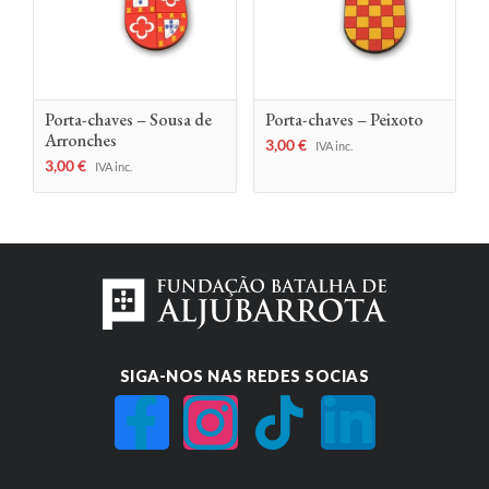
Porta-chaves – Sousa de
Porta-chaves – Peixoto
Arronches
3,00
€
IVA inc.
3,00
€
IVA inc.
SIGA-NOS NAS REDES SOCIAS