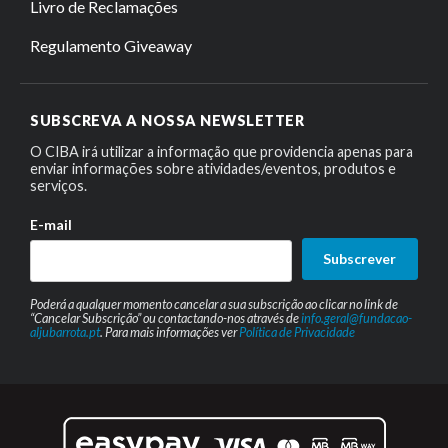
Livro de Reclamações
Regulamento Giveaway
SUBSCREVA A NOSSA NEWSLETTER
O CIBA irá utilizar a informação que providencia apenas para
enviar informações sobre atividades/eventos, produtos e
serviços.
E-mail
Subscrever
Poderá a qualquer momento cancelar a sua subscrição ao clicar no link de
“Cancelar Subscrição” ou contactando-nos através de
info.geral@fundacao-
aljubarrota.pt
. Para mais informações ver
Política de Privacidade