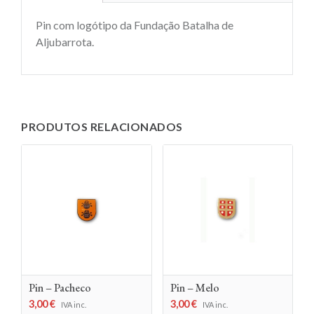
Pin com logótipo da Fundação Batalha de
Aljubarrota.
PRODUTOS RELACIONADOS
Pin – Pacheco
Pin – Melo
3,00
€
3,00
€
IVA inc.
IVA inc.