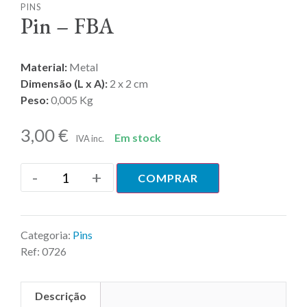
PINS
Pin – FBA
Material:
Metal
Dimensão (L x A):
2 x 2 cm
Peso:
0,005 Kg
3,00
€
Em stock
IVA inc.
-
+
COMPRAR
Categoria:
Pins
Ref:
0726
Descrição