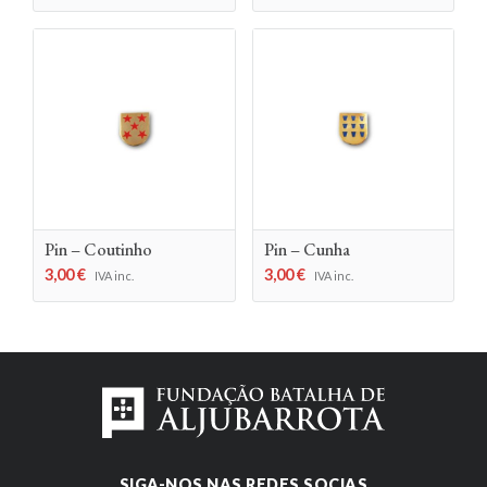
Pin – Coutinho
Pin – Cunha
3,00
€
3,00
€
IVA inc.
IVA inc.
SIGA-NOS NAS REDES SOCIAS