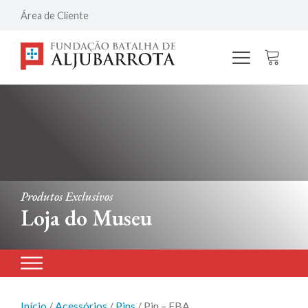
Área de Cliente
Produtos Exclusivos
Loja do Museu
Início
/
Acessórios
/
Pins
/ Pin – FBA