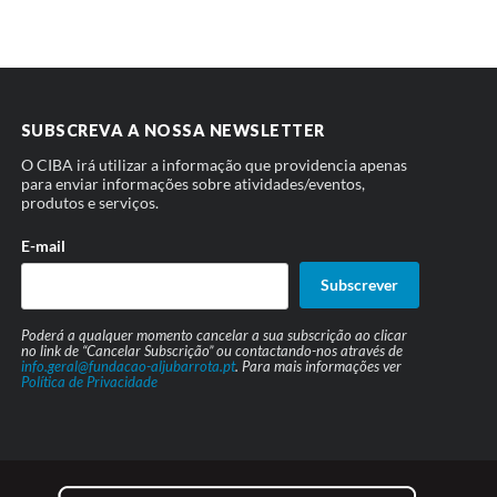
SUBSCREVA A NOSSA NEWSLETTER
O CIBA irá utilizar a informação que providencia apenas
para enviar informações sobre atividades/eventos,
produtos e serviços.
E-mail
Subscrever
Poderá a qualquer momento cancelar a sua subscrição ao clicar
no link de “Cancelar Subscrição” ou contactando-nos através de
info.geral@fundacao-aljubarrota.pt
. Para mais informações ver
Política de Privacidade