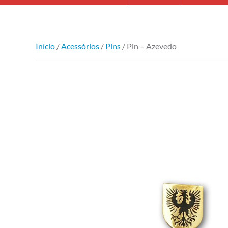
Início
/
Acessórios
/
Pins
/ Pin – Azevedo