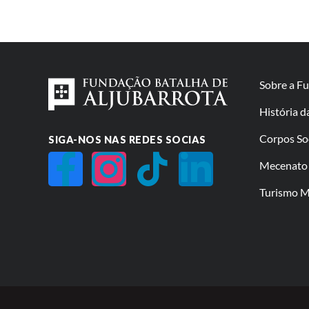
Sobre a F
História 
Corpos So
SIGA-NOS NAS REDES SOCIAS
Mecenato 
Turismo Mi