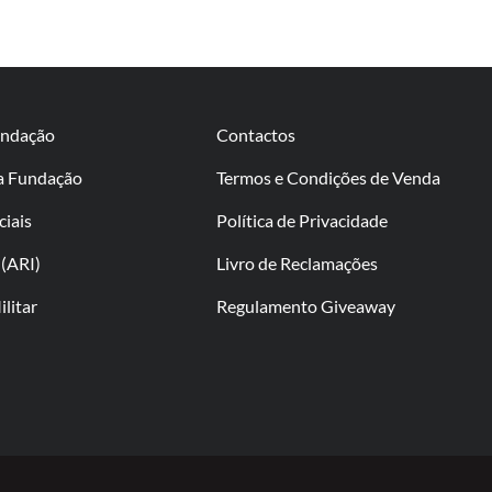
undação
Contactos
da Fundação
Termos e Condições de Venda
ciais
Política de Privacidade
(ARI)
Livro de Reclamações
litar
Regulamento Giveaway