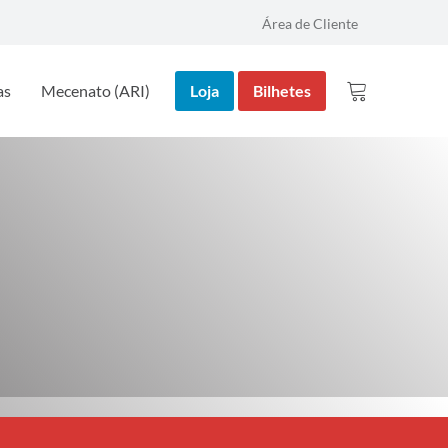
Área de Cliente
as
Mecenato (ARI)
Loja
Bilhetes