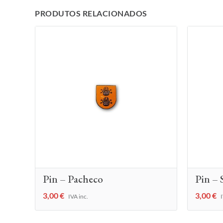
PRODUTOS RELACIONADOS
Pin – Pacheco
Pin – 
3,00
€
3,00
€
IVA inc.
I