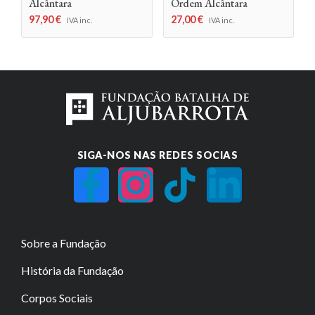
Alcântara
Ordem Alcântara
97,90
€
27,00
€
IVA inc.
IVA inc.
SIGA-NOS NAS REDES SOCIAS
Sobre a Fundação
História da Fundação
Corpos Sociais