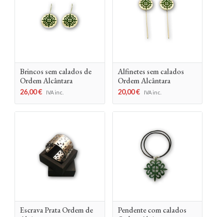
Brincos sem calados de
Alfinetes sem calados
Ordem Alcântara
Ordem Alcântara
26,00
€
20,00
€
IVA inc.
IVA inc.
Escrava Prata Ordem de
Pendente com calados