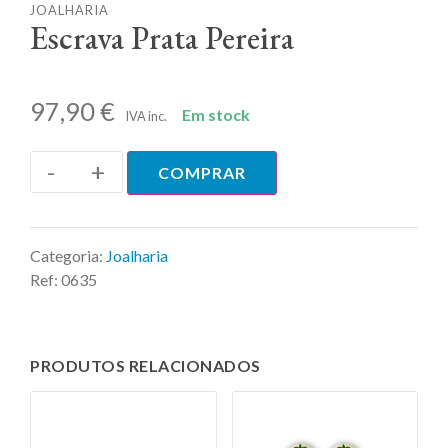
JOALHARIA
Escrava Prata Pereira
97,90
€
Em stock
IVA inc.
-
+
COMPRAR
Categoria:
Joalharia
Ref:
0635
PRODUTOS RELACIONADOS