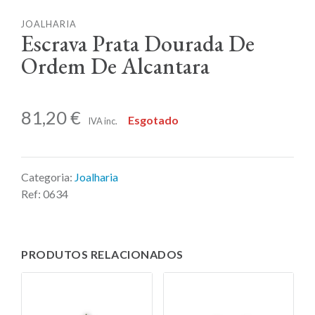
JOALHARIA
Escrava Prata Dourada De
Ordem De Alcantara
81,20
€
Esgotado
IVA inc.
Categoria:
Joalharia
Ref:
0634
PRODUTOS RELACIONADOS