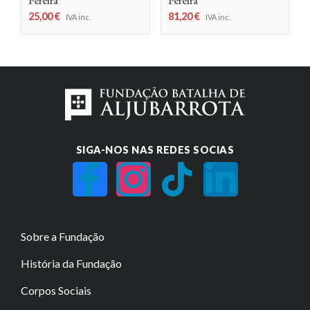
Pereira
Pereira
25,00
€
81,20
€
IVA inc.
IVA inc.
SIGA-NOS NAS REDES SOCIAS
Sobre a Fundação
História da Fundação
Corpos Sociais