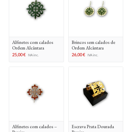
Alfinetes com calados
Brincos sem calados de
Ordem Alcântara
Ordem Alcântara
25,00
€
26,00
€
IVA inc.
IVA inc.
Alfinetes com calados –
Escrava Prata Dourada