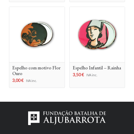
Espelho com motivo Flor
Espelho Infantil – Rainha
Ouro
3,50
€
IVA inc.
3,00
€
IVA inc.