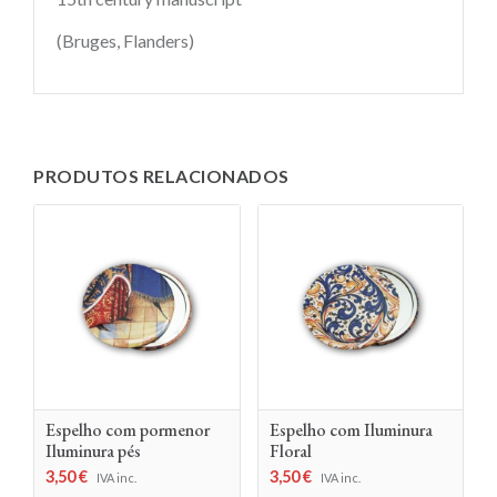
(Bruges, Flanders)
PRODUTOS RELACIONADOS
Espelho com pormenor
Espelho com Iluminura
Iluminura pés
Floral
3,50
€
3,50
€
IVA inc.
IVA inc.