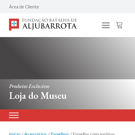
Área de Cliente
Produtos Exclusivos
Loja do Museu
Início
/
Acessórios
/
Espelhos
/ Espelho com motivo