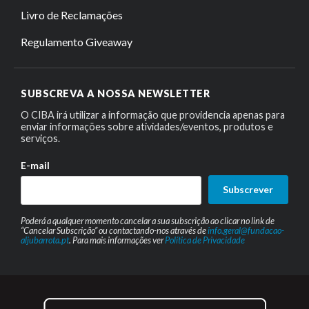
Livro de Reclamações
Regulamento Giveaway
SUBSCREVA A NOSSA NEWSLETTER
O CIBA irá utilizar a informação que providencia apenas para
enviar informações sobre atividades/eventos, produtos e
serviços.
E-mail
Subscrever
Poderá a qualquer momento cancelar a sua subscrição ao clicar no link de
“Cancelar Subscrição” ou contactando-nos através de
info.geral@fundacao-
aljubarrota.pt
. Para mais informações ver
Política de Privacidade