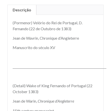
Descrição
(Pormenor) Velório do Rei de Portugal, D.
Fernando (22 de Outubro de 1383)
Jean de Wavrin, Chronique d’Angleterre
Manuscrito do século XV
_______________________________________________________________
(Detail) Wake of King Fernando of Portugal (22
October 1383)
Jean de Warin,
Chronique d’Angleterre
15th century manuscript