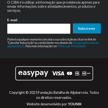
O CIBA irá utilizar a informação que providencia apenas para
enviar informações sobre atividades/eventos, produtos e
serviços.
E-mail
Subscrever
Poderá a qualquer momento cancelar a sua subscrição ao clicar no link de
“Cancelar Subscrição” ou contactando-nos através de
info.geral@fundacao-
aljubarrota.pt
. Para mais informações ver
Política de Privacidade
Copyright © 2023 Fundação Batalha de Aljubarrota. Todos
os direitos reservados.
Website desenvolvido por
YOUNIK