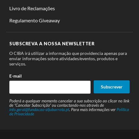
Livro de Reclamações
Regulamento Giveaway
SUBSCREVA A NOSSA NEWSLETTER
O CIBA irá utilizar a informação que providencia apenas para
enviar informações sobre atividades/eventos, produtos e
serviços.
E-mail
Subscrever
Poderá a qualquer momento cancelar a sua subscrição ao clicar no link
de “Cancelar Subscrição” ou contactando-nos através de
info.geral@fundacao-aljubarrota.pt
. Para mais informações ver
Política
de Privacidade