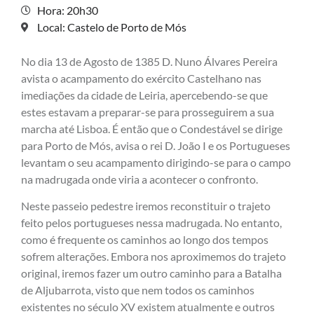
Hora: 20h30
Local: Castelo de Porto de Mós
No dia 13 de Agosto de 1385 D. Nuno Álvares Pereira
avista o acampamento do exército Castelhano nas
imediações da cidade de Leiria, apercebendo-se que
estes estavam a preparar-se para prosseguirem a sua
marcha até Lisboa. É então que o Condestável se dirige
para Porto de Mós, avisa o rei D. João I e os Portugueses
levantam o seu acampamento dirigindo-se para o campo
na madrugada onde viria a acontecer o confronto.
Neste passeio pedestre iremos reconstituir o trajeto
feito pelos portugueses nessa madrugada. No entanto,
como é frequente os caminhos ao longo dos tempos
sofrem alterações. Embora nos aproximemos do trajeto
original, iremos fazer um outro caminho para a Batalha
de Aljubarrota, visto que nem todos os caminhos
existentes no século XV existem atualmente e outros