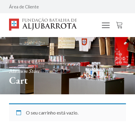
Área de Cliente
Museum Store
Cart
O seu carrinho está vazio.