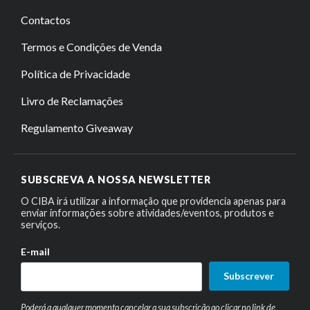
Contactos
Termos e Condições de Venda
Política de Privacidade
Livro de Reclamações
Regulamento Giveaway
SUBSCREVA A NOSSA NEWSLETTER
O CIBA irá utilizar a informação que providencia apenas para
enviar informações sobre atividades/eventos, produtos e
serviços.
E-mail
Subscrever
Poderá a qualquer momento cancelar a sua subscrição ao clicar no link de