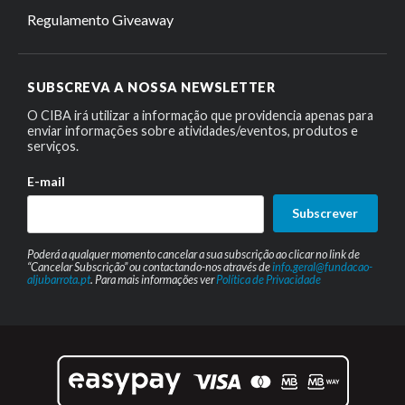
Regulamento Giveaway
SUBSCREVA A NOSSA NEWSLETTER
O CIBA irá utilizar a informação que providencia apenas para
enviar informações sobre atividades/eventos, produtos e
serviços.
E-mail
Subscrever
Poderá a qualquer momento cancelar a sua subscrição ao clicar no link de
“Cancelar Subscrição” ou contactando-nos através de
info.geral@fundacao-
aljubarrota.pt
. Para mais informações ver
Política de Privacidade