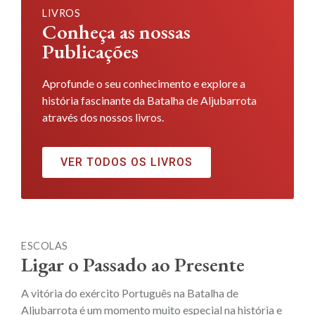
LIVROS
Conheça as nossas
Publicações
Aprofunde o seu conhecimento e explore a
história fascinante da Batalha de Aljubarrota
através dos nossos livros.
VER TODOS OS LIVROS
ESCOLAS
Ligar o Passado ao Presente
A vitória do exército Português na Batalha de
Aljubarrota é um momento muito especial na história e