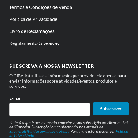
Termos e Condições de Venda
Política de Privacidade
Livro de Reclamações
Regulamento Giveaway
SUBSCREVA A NOSSA NEWSLETTER
O CIBA irá utilizar a informação que providencia apenas para
enviar informações sobre atividades/eventos, produtos e
serviços.
E-mail
Subscrever
Poderá a qualquer momento cancelar a sua subscrição ao clicar no link
de “Cancelar Subscrição” ou contactando-nos através de
info.geral@fundacao-aljubarrota.pt
. Para mais informações ver
Política
de Privacidade