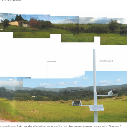
 projecto futuro de circuito museológico. Imagem superior com o "Antes".