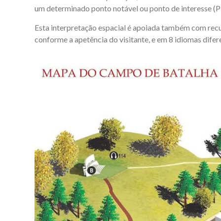
um determinado ponto notável ou ponto de interesse (P
Esta interpretação espacial é apoiada também com recur
conforme a apetência do visitante, e em 8 idiomas diferen