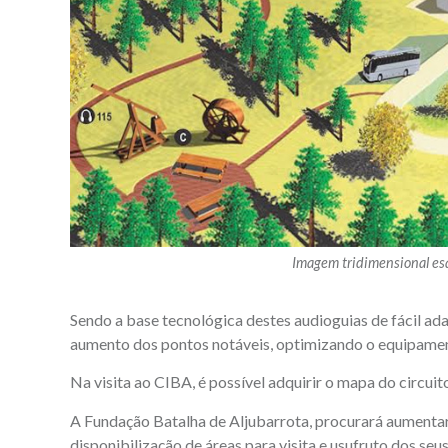
Imagem tridimensional esqu
Sendo a base tecnológica destes audioguias de fácil ad
aumento dos pontos notáveis, optimizando o equipamen
Na visita ao CIBA, é possível adquirir o mapa do circui
A Fundação Batalha de Aljubarrota, procurará aumentar 
disponibilização de áreas para visita e usufruto dos seus