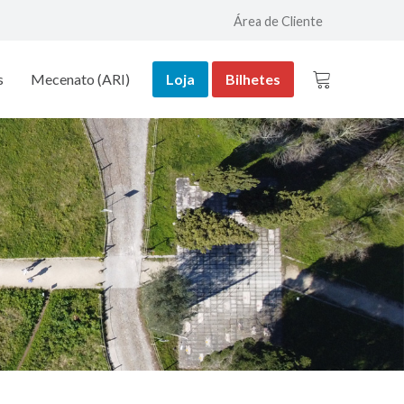
Área de Cliente
s
Mecenato (ARI)
Loja
Bilhetes