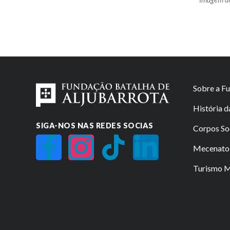
Sobre a F
História 
SIGA-NOS NAS REDES SOCIAS
Corpos So
Mecenato 
Turismo Mi