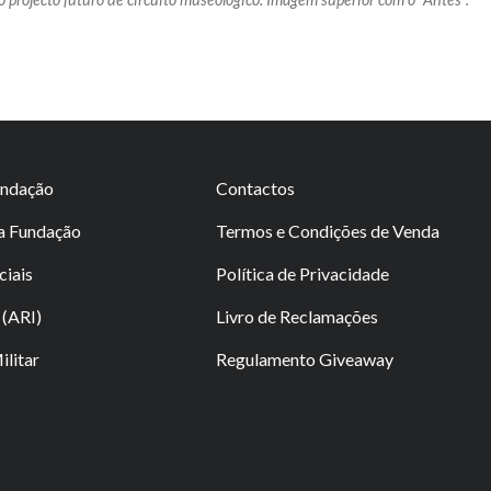
undação
Contactos
da Fundação
Termos e Condições de Venda
ciais
Política de Privacidade
(ARI)
Livro de Reclamações
litar
Regulamento Giveaway