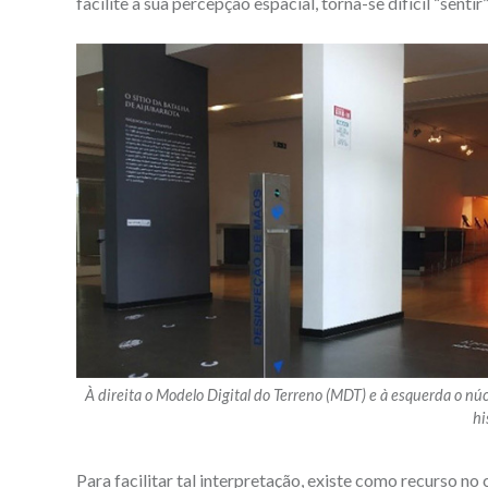
facilite a sua percepção espacial, torna-se difícil “sent
À direita o Modelo Digital do Terreno (MDT) e à esquerda o nú
hi
Para facilitar tal interpretação, existe como recurso no 