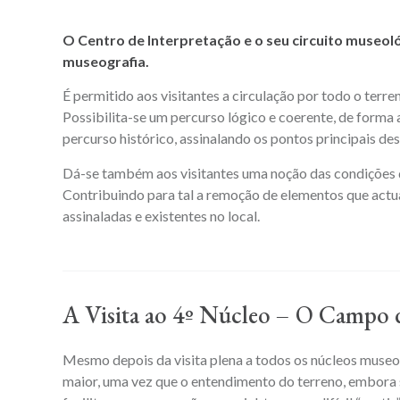
O Centro de Interpretação e o seu circuito museol
museografia.
É permitido aos visitantes a circulação por todo o terre
Possibilita-se um percurso lógico e coerente, de forma a
percurso histórico, assinalando os pontos principais de
Dá-se também aos visitantes uma noção das condições do
Contribuindo para tal a remoção de elementos que actual
assinaladas e existentes no local.
A Visita ao 4º Núcleo – O Campo 
Mesmo depois da visita plena a todos os núcleos museol
maior, uma vez que o entendimento do terreno, embora 