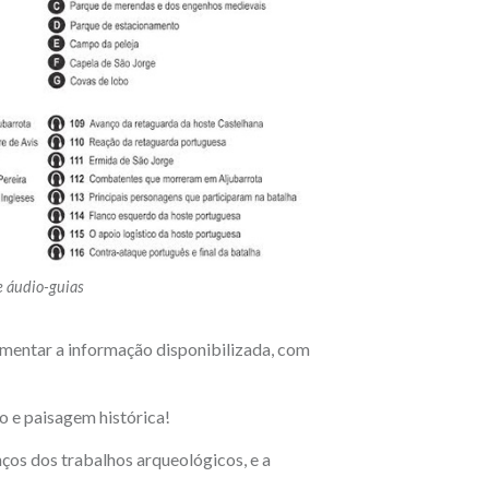
e áudio-guias
aumentar a informação disponibilizada, com
co e paisagem histórica!
ços dos trabalhos arqueológicos, e a