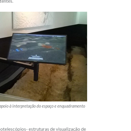
tentes.
e apoio à interpretação do espaço e enquadramento
onotelescópios- estruturas de visualização de