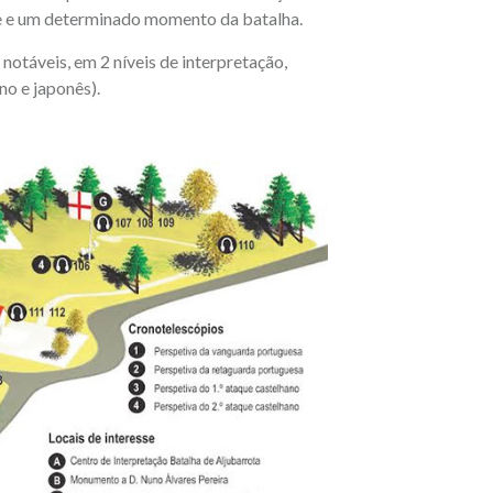
de e um determinado momento da batalha.
otáveis, em 2 níveis de interpretação,
no e japonês).