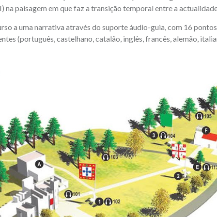
I) na paisagem em que faz a transição temporal entre a actualida
so a uma narrativa através do suporte áudio-guia, com 16 pontos n
tes (português, castelhano, catalão, inglês, francês, alemão, italia