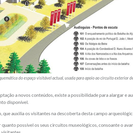
emática do espaço visitável actual, usada para apoio ao circuito exterior d
aptação a novos conteúdos, existe a possibilidade para alargar e 
to disponível.
to, que auxilia os visitantes na descoberta desta campo arqueológi
quanto possível os seus circuitos museológicos, consoante o avan
 visitantes.