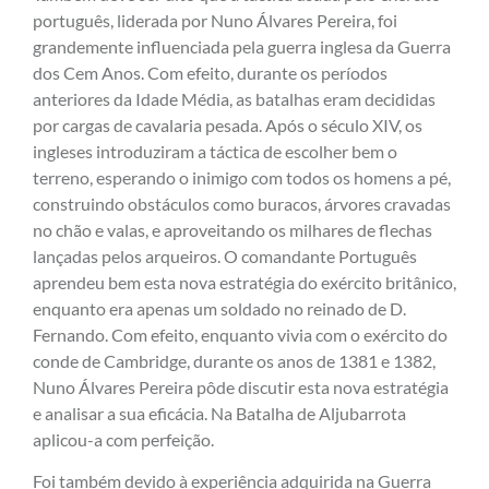
português, liderada por Nuno Álvares Pereira, foi
grandemente influenciada pela guerra inglesa da Guerra
dos Cem Anos. Com efeito, durante os períodos
anteriores da Idade Média, as batalhas eram decididas
por cargas de cavalaria pesada. Após o século XIV, os
ingleses introduziram a táctica de escolher bem o
terreno, esperando o inimigo com todos os homens a pé,
construindo obstáculos como buracos, árvores cravadas
no chão e valas, e aproveitando os milhares de flechas
lançadas pelos arqueiros. O comandante Português
aprendeu bem esta nova estratégia do exército britânico,
enquanto era apenas um soldado no reinado de D.
Fernando. Com efeito, enquanto vivia com o exército do
conde de Cambridge, durante os anos de 1381 e 1382,
Nuno Álvares Pereira pôde discutir esta nova estratégia
e analisar a sua eficácia. Na Batalha de Aljubarrota
aplicou-a com perfeição.
Foi também devido à experiência adquirida na Guerra