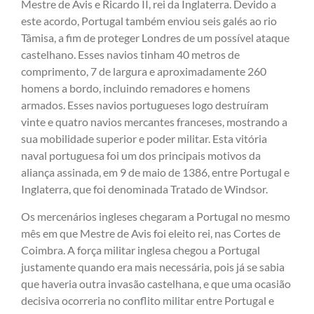
Mestre de Avis e Ricardo II, rei da Inglaterra. Devido a
este acordo, Portugal também enviou seis galés ao rio
Tâmisa, a fim de proteger Londres de um possível ataque
castelhano. Esses navios tinham 40 metros de
comprimento, 7 de largura e aproximadamente 260
homens a bordo, incluindo remadores e homens
armados. Esses navios portugueses logo destruíram
vinte e quatro navios mercantes franceses, mostrando a
sua mobilidade superior e poder militar. Esta vitória
naval portuguesa foi um dos principais motivos da
aliança assinada, em 9 de maio de 1386, entre Portugal e
Inglaterra, que foi denominada Tratado de Windsor.
Os mercenários ingleses chegaram a Portugal no mesmo
mês em que Mestre de Avis foi eleito rei, nas Cortes de
Coimbra. A força militar inglesa chegou a Portugal
justamente quando era mais necessária, pois já se sabia
que haveria outra invasão castelhana, e que uma ocasião
decisiva ocorreria no conflito militar entre Portugal e