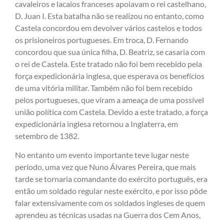
cavaleiros e lacaios franceses apoiavam o rei castelhano,
D. Juan I. Esta batalha não se realizou no entanto, como
Castela concordou em devolver vários castelos e todos
os prisioneiros portugueses. Em troca, D. Fernando
concordou que sua única filha, D. Beatriz, se casaria com
o rei de Castela. Este tratado não foi bem recebido pela
força expedicionária inglesa, que esperava os benefícios
de uma vitória militar. Também não foi bem recebido
pelos portugueses, que viram a ameaça de uma possível
união política com Castela. Devido a este tratado, a força
expedicionária inglesa retornou a Inglaterra, em
setembro de 1382.
No entanto um evento importante teve lugar neste
período, uma vez que Nuno Álvares Pereira, que mais
tarde se tornaria comandante do exército português, era
então um soldado regular neste exército, e por isso pôde
falar extensivamente com os soldados ingleses de quem
aprendeu as técnicas usadas na Guerra dos Cem Anos,