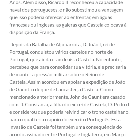
Anos. Além disso, Ricardo II reconheceu a capacidade
naval dos portugueses, e não subestimou a vantagem
que isso poderia oferecer ao enfrentar, em águas
francesas ou inglesas, as galeras que Castela colocava à
disposição da França.
Depois da Batalha de Aljubarrota, D. João I, rei de
Portugal, conquistou vários castelos no norte de
Portugal, que ainda eram leais a Castela. No entanto,
percebeu que para consolidar sua vitória, ele precisaria
de manter a pressão militar sobre o Reino de
Castela. Assim acordou em apoiar a expedição de João
de Gaunt, o duque de Lancaster, a Castela. Como
mencionado anteriormente, John de Gaunt era casado
com D. Constanza, a filha do ex-rei de Castela, D. Pedro I,
e considerou que poderia reivindicar o trono castelhano,
para o qual teria o apoio do exército Português. Esta
invasão de Castela foi também uma consequência do
acordo assinado entre Portugal e Inglaterra, em Março