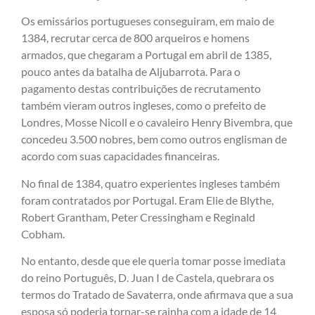
Os emissários portugueses conseguiram, em maio de
1384, recrutar cerca de 800 arqueiros e homens
armados, que chegaram a Portugal em abril de 1385,
pouco antes da batalha de Aljubarrota. Para o
pagamento destas contribuições de recrutamento
também vieram outros ingleses, como o prefeito de
Londres, Mosse Nicoll e o cavaleiro Henry Bivembra, que
concedeu 3.500 nobres, bem como outros englisman de
acordo com suas capacidades financeiras.
No final de 1384, quatro experientes ingleses também
foram contratados por Portugal. Eram Elie de Blythe,
Robert Grantham, Peter Cressingham e Reginald
Cobham.
No entanto, desde que ele queria tomar posse imediata
do reino Português, D. Juan I de Castela, quebrara os
termos do Tratado de Savaterra, onde afirmava que a sua
esposa só poderia tornar-se rainha com a idade de 14