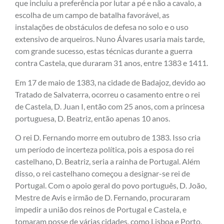
que incluiu a preferência por lutar a pé e não a cavalo, a
escolha de um campo de batalha favorável, as
instalações de obstáculos de defesa no solo e o uso
extensivo de arqueiros. Nuno Álvares usaria mais tarde,
com grande sucesso, estas técnicas durante a guerra
contra Castela, que duraram 31 anos, entre 1383 e 1411.
Em 17 de maio de 1383, na cidade de Badajoz, devido ao
Tratado de Salvaterra, ocorreu o casamento entre o rei
de Castela, D. Juan I, então com 25 anos, com a princesa
portuguesa, D. Beatriz, então apenas 10 anos.
O rei D. Fernando morre em outubro de 1383. Isso cria
um período de incerteza política, pois a esposa do rei
castelhano, D. Beatriz, seria a rainha de Portugal. Além
disso, o rei castelhano começou a designar-se rei de
Portugal. Com o apoio geral do povo português, D. João,
Mestre de Avis e irmão de D. Fernando, procuraram
impedir a união dos reinos de Portugal e Castela, e
tomaram posse de várias cidades, como Lisboa e Porto.