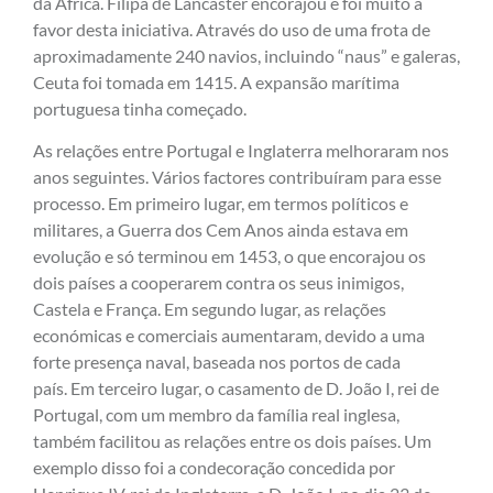
da África. Filipa de Lancaster encorajou e foi muito a
favor desta iniciativa. Através do uso de uma frota de
aproximadamente 240 navios, incluindo “naus” e galeras,
Ceuta foi tomada em 1415. A expansão marítima
portuguesa tinha começado.
As relações entre Portugal e Inglaterra melhoraram nos
anos seguintes. Vários factores contribuíram para esse
processo. Em primeiro lugar, em termos políticos e
militares, a Guerra dos Cem Anos ainda estava em
evolução e só terminou em 1453, o que encorajou os
dois países a cooperarem contra os seus inimigos,
Castela e França. Em segundo lugar, as relações
económicas e comerciais aumentaram, devido a uma
forte presença naval, baseada nos portos de cada
país. Em terceiro lugar, o casamento de D. João I, rei de
Portugal, com um membro da família real inglesa,
também facilitou as relações entre os dois países. Um
exemplo disso foi a condecoração concedida por