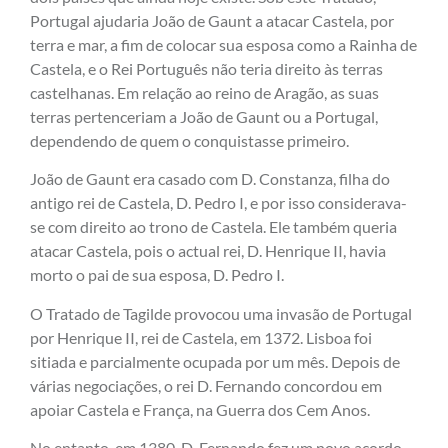
Portugal ajudaria João de Gaunt a atacar Castela, por
terra e mar, a fim de colocar sua esposa como a Rainha de
Castela, e o Rei Português não teria direito às terras
castelhanas. Em relação ao reino de Aragão, as suas
terras pertenceriam a João de Gaunt ou a Portugal,
dependendo de quem o conquistasse primeiro.
João de Gaunt era casado com D. Constanza, filha do
antigo rei de Castela, D. Pedro I, e por isso considerava-
se com direito ao trono de Castela. Ele também queria
atacar Castela, pois o actual rei, D. Henrique II, havia
morto o pai de sua esposa, D. Pedro I.
O Tratado de Tagilde provocou uma invasão de Portugal
por Henrique II, rei de Castela, em 1372. Lisboa foi
sitiada e parcialmente ocupada por um mês. Depois de
várias negociações, o rei D. Fernando concordou em
apoiar Castela e França, na Guerra dos Cem Anos.
No entanto, em 1380, D. Fernando fez um novo acordo