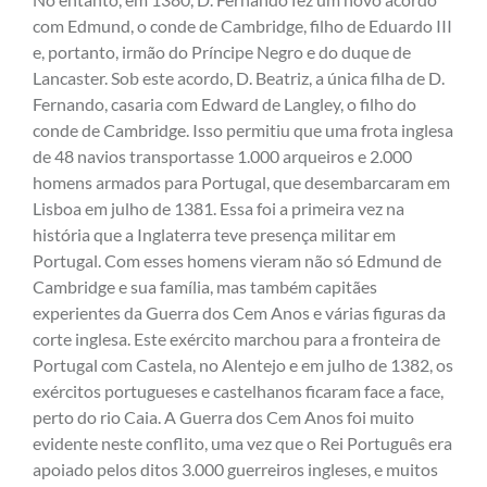
com Edmund, o conde de Cambridge, filho de Eduardo III
e, portanto, irmão do Príncipe Negro e do duque de
Lancaster. Sob este acordo, D. Beatriz, a única filha de D.
Fernando, casaria com Edward de Langley, o filho do
conde de Cambridge. Isso permitiu que uma frota inglesa
de 48 navios transportasse 1.000 arqueiros e 2.000
homens armados para Portugal, que desembarcaram em
Lisboa em julho de 1381. Essa foi a primeira vez na
história que a Inglaterra teve presença militar em
Portugal. Com esses homens vieram não só Edmund de
Cambridge e sua família, mas também capitães
experientes da Guerra dos Cem Anos e várias figuras da
corte inglesa. Este exército marchou para a fronteira de
Portugal com Castela, no Alentejo e em julho de 1382, os
exércitos portugueses e castelhanos ficaram face a face,
perto do rio Caia. A Guerra dos Cem Anos foi muito
evidente neste conflito, uma vez que o Rei Português era
apoiado pelos ditos 3.000 guerreiros ingleses, e muitos