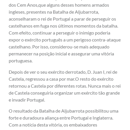
dos Cem Anos,que alguns desses homens armados
ingleses, presentes na Batalha de Aljubarrota,
aconselharam o rei de Portugal a parar de perseguir os
castelhanos em fuga nos últimos momentos da batalha.
Com efeito, continuar a perseguir o inimigo poderia
expor o exército português a um perigoso contra-ataque
castelhano. Por isso, considerou-se mais adequado
permanecer na posição inicial e assegurar uma vitória
portuguesa.
Depois de ver o seu exército derrotado, D. Juan I, rei de
Castela, regressou a casa por mar.O resto do exército
retornou a Castela por diferentes rotas. Nunca mais o rei
de Castela conseguiria organizar um exército tão grande
e invadir Portugal.
O resultado da Batalha de Aljubarrota possibilitou uma
forte e duradoura aliança entre Portugal e Inglaterra.
Com a notícia desta vitória, os embaixadores