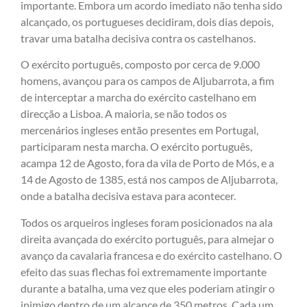
importante. Embora um acordo imediato não tenha sido
alcançado, os portugueses decidiram, dois dias depois,
travar uma batalha decisiva contra os castelhanos.
O exército português, composto por cerca de 9.000
homens, avançou para os campos de Aljubarrota, a fim
de interceptar a marcha do exército castelhano em
direcção a Lisboa. A maioria, se não todos os
mercenários ingleses então presentes em Portugal,
participaram nesta marcha. O exército português,
acampa 12 de Agosto, fora da vila de Porto de Mós, e a
14 de Agosto de 1385, está nos campos de Aljubarrota,
onde a batalha decisiva estava para acontecer.
Todos os arqueiros ingleses foram posicionados na ala
direita avançada do exército português, para almejar o
avanço da cavalaria francesa e do exército castelhano. O
efeito das suas flechas foi extremamente importante
durante a batalha, uma vez que eles poderiam atingir o
inimigo dentro de um alcance de 350 metros. Cada um