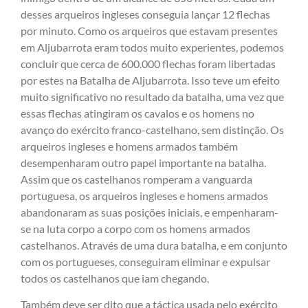
desses arqueiros ingleses conseguia lançar 12 flechas
por minuto. Como os arqueiros que estavam presentes
em Aljubarrota eram todos muito experientes, podemos
concluir que cerca de 600.000 flechas foram libertadas
por estes na Batalha de Aljubarrota. Isso teve um efeito
muito significativo no resultado da batalha, uma vez que
essas flechas atingiram os cavalos e os homens no
avanço do exército franco-castelhano, sem distinção. Os
arqueiros ingleses e homens armados também
desempenharam outro papel importante na batalha.
Assim que os castelhanos romperam a vanguarda
portuguesa, os arqueiros ingleses e homens armados
abandonaram as suas posições iniciais, e empenharam-
se na luta corpo a corpo com os homens armados
castelhanos. Através de uma dura batalha, e em conjunto
com os portugueses, conseguiram eliminar e expulsar
todos os castelhanos que iam chegando.
Também deve ser dito que a táctica usada pelo exército