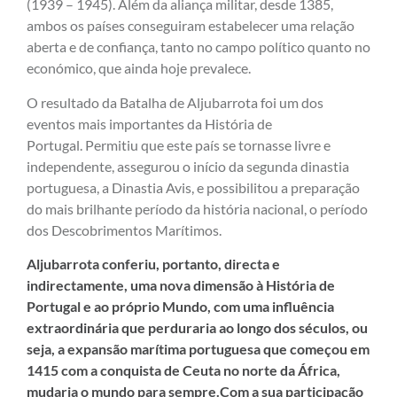
(1939 – 1945). Além da aliança militar, desde 1385,
ambos os países conseguiram estabelecer uma relação
aberta e de confiança, tanto no campo político quanto no
económico, que ainda hoje prevalece.
O resultado da Batalha de Aljubarrota foi um dos
eventos mais importantes da História de
Portugal. Permitiu que este país se tornasse livre e
independente, assegurou o início da segunda dinastia
portuguesa, a Dinastia Avis, e possibilitou a preparação
do mais brilhante período da história nacional, o período
dos Descobrimentos Marítimos.
Aljubarrota conferiu, portanto, directa e
indirectamente, uma nova dimensão à História de
Portugal e ao próprio Mundo, com uma influência
extraordinária que perduraria ao longo dos séculos, ou
seja, a expansão marítima portuguesa que começou em
1415 com a conquista de Ceuta no norte da África,
mudaria o mundo para sempre.Com a sua participação