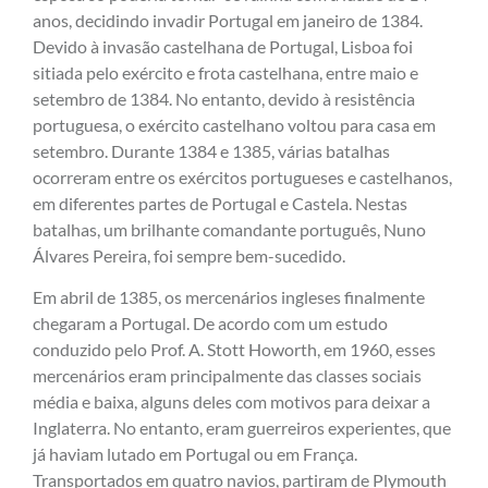
anos, decidindo invadir Portugal em janeiro de 1384.
Devido à invasão castelhana de Portugal, Lisboa foi
sitiada pelo exército e frota castelhana, entre maio e
setembro de 1384. No entanto, devido à resistência
portuguesa, o exército castelhano voltou para casa em
setembro. Durante 1384 e 1385, várias batalhas
ocorreram entre os exércitos portugueses e castelhanos,
em diferentes partes de Portugal e Castela. Nestas
batalhas, um brilhante comandante português, Nuno
Álvares Pereira, foi sempre bem-sucedido.
Em abril de 1385, os mercenários ingleses finalmente
chegaram a Portugal. De acordo com um estudo
conduzido pelo Prof. A. Stott Howorth, em 1960, esses
mercenários eram principalmente das classes sociais
média e baixa, alguns deles com motivos para deixar a
Inglaterra. No entanto, eram guerreiros experientes, que
já haviam lutado em Portugal ou em França.
Transportados em quatro navios, partiram de Plymouth