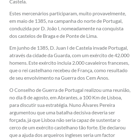
Castela.
Estes mercenários participaram, muito provavelmente,
em maio de 1385, na campanha do norte de Portugal,
conduzida por D. João I, nomeadamente na conquista
dos castelos de Braga e de Ponte de Lima.
Em junho de 1385, D. Juan I de Castela invade Portugal,
através da cidade da Guarda, com um exército de 42.000
homens. Este exército incluia 2.000 cavaleiros franceses,
que o rei castelhano recebeu de França, como resultado
de seu envolvimento na Guerra dos Cem Anos.
O Conselho de Guerra de Portugal realizou uma reunião,
no dia 8 de agosto, em Abrantes, a 100 Km de Lisboa,
para discutir sua estratégia. Nuno Álvares Pereira
argumentou que uma batalha decisiva deveria ser
forçada, já que Lisboa não seria capaz de sustentar o
cerco de um exército castelhano tão forte. Ele declarou
que a ajuda dos arqueiros ingleses seria um factor