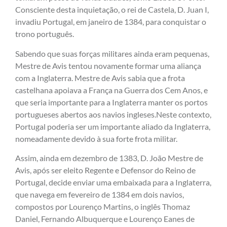
Consciente desta inquietação, o rei de Castela, D. Juan I,
invadiu Portugal, em janeiro de 1384, para conquistar o
trono português.
Sabendo que suas forças militares ainda eram pequenas,
Mestre de Avis tentou novamente formar uma aliança
com a Inglaterra. Mestre de Avis sabia que a frota
castelhana apoiava a França na Guerra dos Cem Anos, e
que seria importante para a Inglaterra manter os portos
portugueses abertos aos navios ingleses.Neste contexto,
Portugal poderia ser um importante aliado da Inglaterra,
nomeadamente devido à sua forte frota militar.
Assim, ainda em dezembro de 1383, D. João Mestre de
Avis, após ser eleito Regente e Defensor do Reino de
Portugal, decide enviar uma embaixada para a Inglaterra,
que navega em fevereiro de 1384 em dois navios,
compostos por Lourenço Martins, o inglês Thomaz
Daniel, Fernando Albuquerque e Lourenço Eanes de