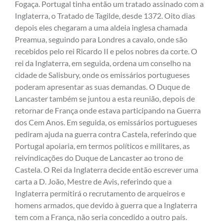
Fogaça. Portugal tinha então um tratado assinado com a
Inglaterra, o Tratado de Tagilde, desde 1372. Oito dias
depois eles chegaram a uma aldeia inglesa chamada
Preamua, seguindo para Londres a cavalo, onde são
recebidos pelo rei Ricardo II e pelos nobres da corte. O
rei da Inglaterra, em seguida, ordena um conselho na
cidade de Salisbury, onde os emissários portugueses
poderam apresentar as suas demandas. O Duque de
Lancaster também se juntou a esta reunião, depois de
retornar de França onde estava participando na Guerra
dos Cem Anos. Em seguida, os emissários portugueses
pediram ajuda na guerra contra Castela, referindo que
Portugal apoiaria, em termos políticos e militares, as
reivindicações do Duque de Lancaster ao trono de
Castela. O Rei da Inglaterra decide então escrever uma
carta a D. João, Mestre de Avis, referindo que a
Inglaterra permitirá o recrutamento de arqueiros e
homens armados, que devido à guerra que a Inglaterra
tem com a França, não seria concedido a outro país.