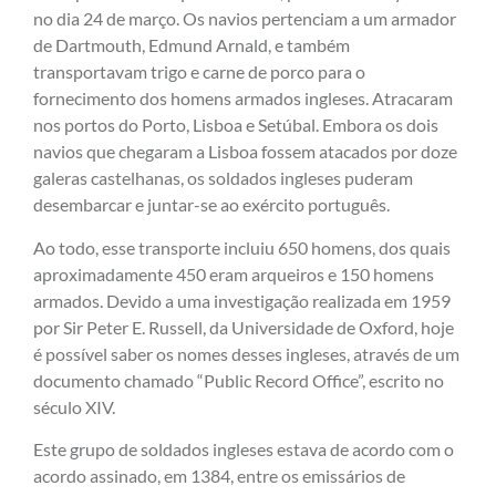
no dia 24 de março. Os navios pertenciam a um armador
de Dartmouth, Edmund Arnald, e também
transportavam trigo e carne de porco para o
fornecimento dos homens armados ingleses. Atracaram
nos portos do Porto, Lisboa e Setúbal. Embora os dois
navios que chegaram a Lisboa fossem atacados por doze
galeras castelhanas, os soldados ingleses puderam
desembarcar e juntar-se ao exército português.
Ao todo, esse transporte incluiu 650 homens, dos quais
aproximadamente 450 eram arqueiros e 150 homens
armados. Devido a uma investigação realizada em 1959
por Sir Peter E. Russell, da Universidade de Oxford, hoje
é possível saber os nomes desses ingleses, através de um
documento chamado “Public Record Office”, escrito no
século XIV.
Este grupo de soldados ingleses estava de acordo com o
acordo assinado, em 1384, entre os emissários de