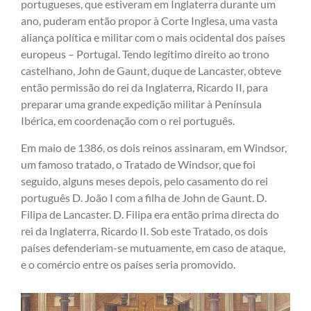
portugueses, que estiveram em Inglaterra durante um
ano, puderam então propor à Corte Inglesa, uma vasta
aliança política e militar com o mais ocidental dos países
europeus – Portugal. Tendo legítimo direito ao trono
castelhano, John de Gaunt, duque de Lancaster, obteve
então permissão do rei da Inglaterra, Ricardo II, para
preparar uma grande expedição militar à Península
Ibérica, em coordenação com o rei português.
Em maio de 1386, os dois reinos assinaram, em Windsor,
um famoso tratado, o Tratado de Windsor, que foi
seguido, alguns meses depois, pelo casamento do rei
português D. João I com a filha de John de Gaunt. D.
Filipa de Lancaster. D. Filipa era então prima directa do
rei da Inglaterra, Ricardo II. Sob este Tratado, os dois
países defenderiam-se mutuamente, em caso de ataque,
e o comércio entre os países seria promovido.