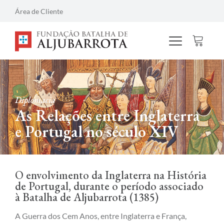
Área de Cliente
Diplomacia
As Relações entre Inglaterra
e Portugal no século XIV
O envolvimento da Inglaterra na História
de Portugal, durante o período associado
à Batalha de Aljubarrota (1385)
A Guerra dos Cem Anos, entre Inglaterra e França,