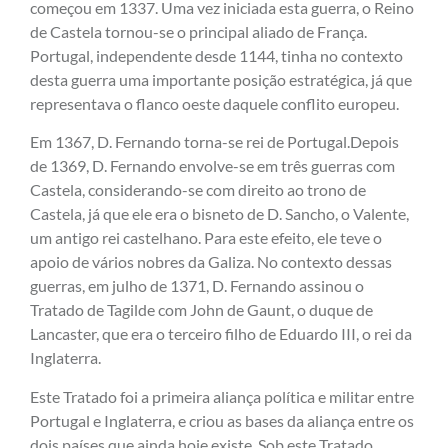
começou em 1337. Uma vez iniciada esta guerra, o Reino
de Castela tornou-se o principal aliado de França.
Portugal, independente desde 1144, tinha no contexto
desta guerra uma importante posição estratégica, já que
representava o flanco oeste daquele conflito europeu.
Em 1367, D. Fernando torna-se rei de Portugal.Depois
de 1369, D. Fernando envolve-se em três guerras com
Castela, considerando-se com direito ao trono de
Castela, já que ele era o bisneto de D. Sancho, o Valente,
um antigo rei castelhano. Para este efeito, ele teve o
apoio de vários nobres da Galiza. No contexto dessas
guerras, em julho de 1371, D. Fernando assinou o
Tratado de Tagilde com John de Gaunt, o duque de
Lancaster, que era o terceiro filho de Eduardo III, o rei da
Inglaterra.
Este Tratado foi a primeira aliança política e militar entre
Portugal e Inglaterra, e criou as bases da aliança entre os
dois países que ainda hoje existe. Sob este Tratado,